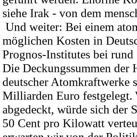
siehe Irak - von dem mensc
Und weiter: Bei einem ato
möglichen Kosten in Deuts
Prognos-Institutes bei rund 
Die Deckungssummen der Ha
deutscher Atomkraftwerke s
Milliarden Euro festgelegt.
abgedeckt, würde sich der 
50 Cent pro Kilowatt verte
erwarten wir von der Polit