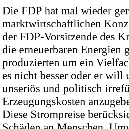
Die FDP hat mal wieder ger
marktwirtschaftlichen Konz
der FDP-Vorsitzende des Kr
die erneuerbaren Energien 
produzierten um ein Vielfac
es nicht besser oder er will
unseriös und politisch irref
Erzeugungskosten anzugebe
Diese Strompreise berücksi
Schäden an Menschen, Umwe