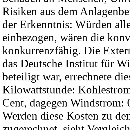
Risiken aus dem Anlagenbe
der Erkenntnis: Würden alle
einbezogen, wären die konv
konkurrenzfähig. Die Exter
das Deutsche Institut für W
beteiligt war, errechnete di
Kilowattstunde: Kohlestrom:
Cent, dagegen Windstrom: 0
Werden diese Kosten zu den
zugerechnet, sieht Vergleic