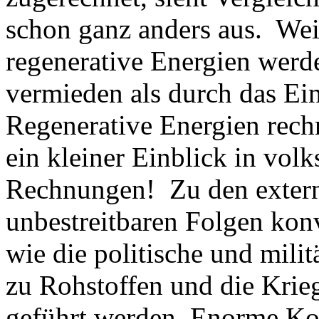
schon ganz anders aus. Wei
regenerative Energien werd
vermieden als durch das Ei
Regenerative Energien rechn
ein kleiner Einblick in volks
Rechnungen! Zu den exter
unbestreitbaren Folgen kon
wie die politische und mili
zu Rohstoffen und die Krie
geführt werden. Enorme Kos