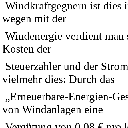
Windkraftgegnern ist dies
wegen mit der
Windenergie verdient man s
Kosten der
Steuerzahler und der Strom
vielmehr dies: Durch das
„Erneuerbare-Energien-Ges
von Windanlagen eine
Vergütung von 0,08 € pro 