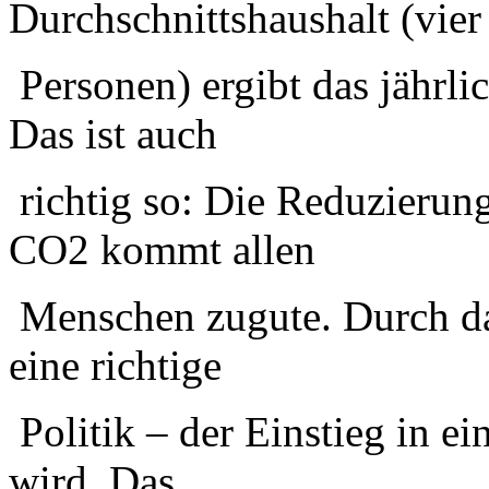
Durchschnittshaushalt (vier
Personen) ergibt das jährli
Das ist auch
richtig so: Die Reduzierun
CO2 kommt allen
Menschen zugute. Durch da
eine richtige
Politik – der Einstieg in ei
wird. Das