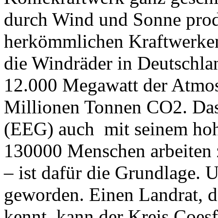
durch Wind und Sonne produ
herkömmlichen Kraftwerken
d
ie Windräder in Deutschla
12.000 Megawatt der Atmos
Millionen Tonnen CO
2
. Da
(EEG) auch mit seinem hoh
130000 Menschen arbeiten z
– ist dafür die Grundlage. U
geworden. Einen Landrat, 
kennt, kann der Kreis Coes