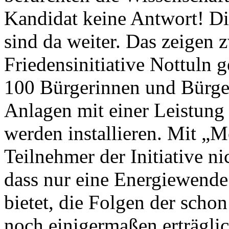
Kandidat keine Antwort! D
sind da weiter. Das zeigen z
Friedensinitiative Nottuln ge
100 Bürgerinnen und Bürger
Anlagen mit einer Leistun
werden installieren. Mit „M
Teilnehmer der Initiative n
dass nur eine Energiewend
bietet, die Folgen der sch
noch einigermaßen erträglic