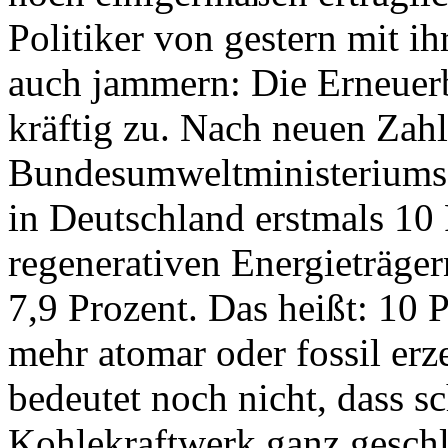
Politiker von gestern mit i
auch jammern: Die Erneuerb
kräftig zu. Nach neuen Zah
Bundesumweltministeriums 
in Deutschland erstmals 10
regenerativen Energieträger
7,9 Prozent. Das heißt: 10 
mehr atomar oder fossil er
bedeutet noch nicht, dass s
Kohlekraftwerk ganz gesch