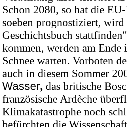
Schon 2080, so hat die EU
soeben prognostiziert, wir
Geschichtsbuch stattfinden"
kommen, werden am Ende ih
Schnee warten. Vorboten de
auch in diesem Sommer 2004
Wasser
,
das britische Bosc
französische Ardèche überfl
Klimakatastrophe noch schl
befürchten die Wissenschaft