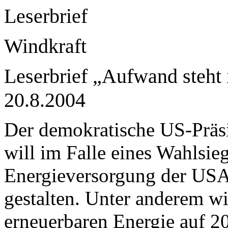
Leserbrief
Windkraft
Leserbrief „Aufwand steht 
20.8.2004
Der demokratische US-Präsi
will im Falle eines Wahlsi
Energieversorgung der US
gestalten. Unter anderem wi
erneuerbaren Energie auf 2