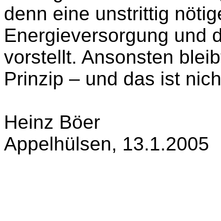
denn eine unstrittig nöti
Energieversorgung und de
vorstellt. Ansonsten blei
Prinzip – und das ist nic
Heinz Böer
Appelhülsen, 13.1.2005