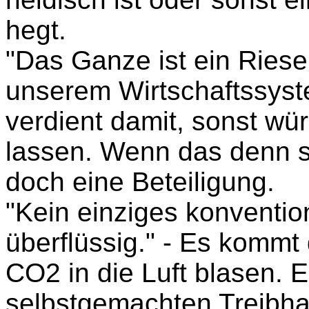
hegt.
"Das Ganze ist ein Riesen
unserem Wirtschaftssyste
verdient damit, sonst wü
lassen. Wenn das denn so
doch eine Beteiligung.
"Kein einziges konventio
überflüssig." - Es kommt 
CO2 in die Luft blasen. 
selbstgemachten Treibhau