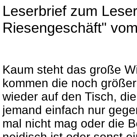
Leserbrief zum Leser
Riesengeschäft" vom
Kaum steht das große Wi
kommen die noch größer
wieder auf den Tisch, die
jemand einfach nur gegen 
mal nicht mag oder die B
neidisch ist oder sonst e