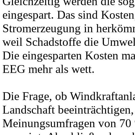
Gleichzeitig werden die so
eingespart. Das sind Kosten
Stromerzeugung in herkömm
weil Schadstoffe die Umwel
Die eingesparten Kosten m
EEG mehr als wett.
Die Frage, ob Windkraftanl
Landschaft beeinträchtigen,
Meinungsumfragen von 70 