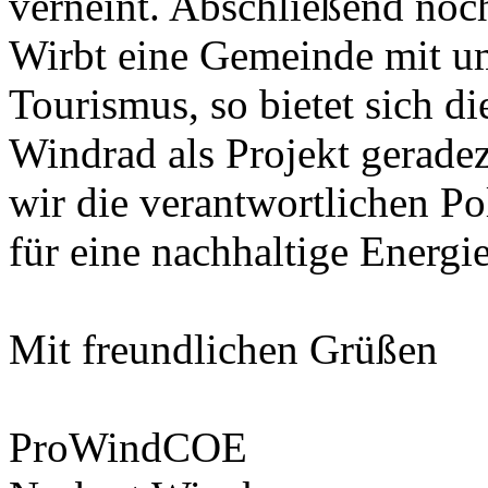
verneint. Abschließend noch
Wirbt eine Gemeinde mit u
Tourismus, so bietet sich d
Windrad als Projekt gerade
wir die verantwortlichen Po
für eine nachhaltige Energi
Mit freundlichen Grüßen
ProWindCOE