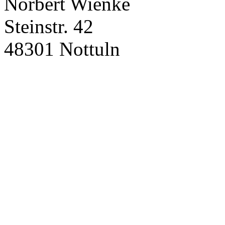
Norbert Wienke
Steinstr. 42
48301 Nottuln