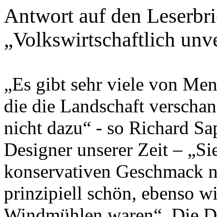
Antwort auf den Leserbri
„Volkswirtschaftlich unv
„Es gibt sehr viele von Me
die die Landschaft verscha
nicht dazu“ - so Richard Sa
Designer unserer Zeit – „S
konservativen Geschmack n
prinzipiell schön, ebenso w
Windmühlen waren“. Die Dis