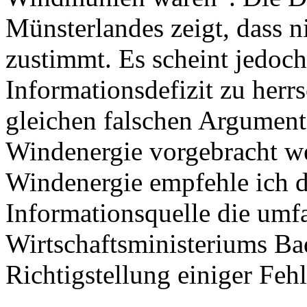
Münsterlandes zeigt, dass ni
zustimmt. Es scheint jedoc
Informationsdefizit zu herr
gleichen falschen Argument
Windenergie vorgebracht w
Windenergie empfehle ich da
Informationsquelle die umf
Wirtschaftsministeriums B
Richtigstellung einiger Feh