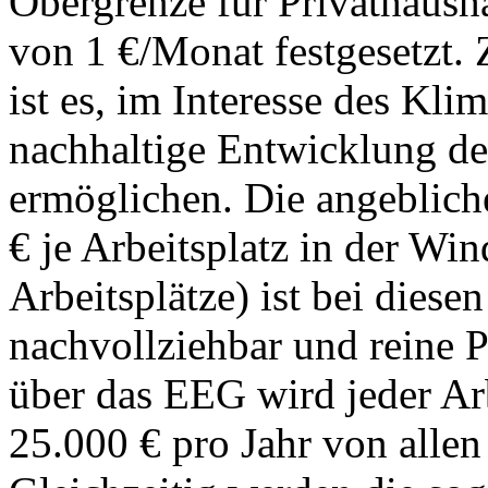
Obergrenze für Privathaush
von 1 €/Monat festgesetzt. 
ist es, im Interesse des Kl
nachhaltige Entwicklung de
ermöglichen. Die angeblic
€ je Arbeitsplatz in der Win
Arbeitsplätze) ist bei dies
nachvollziehbar und reine 
über das EEG wird jeder Arb
25.000 € pro Jahr von alle