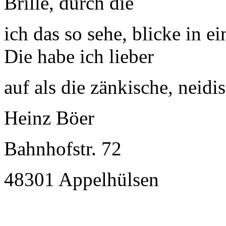
Brille, durch die
ich das so sehe, blicke in 
Die habe ich lieber
auf als die zänkische, neidis
Heinz Böer
Bahnhofstr. 72
48301 Appelhülsen