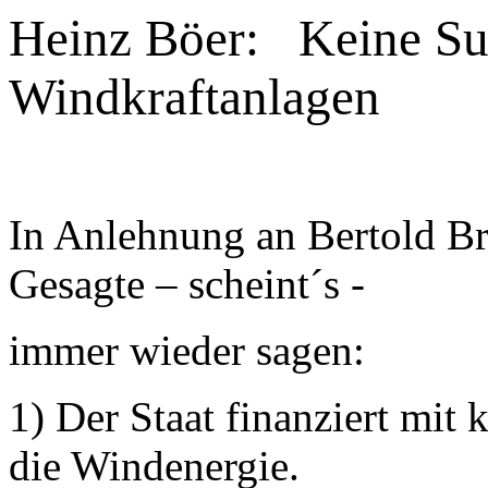
Heinz Böer: Keine Su
Windkraftanlagen
In Anlehnung an Bertold B
Gesagte – scheint´s -
immer wieder sagen:
1) Der Staat finanziert mit
die Windenergie.